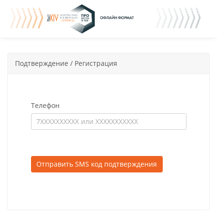
Подтверждение / Регистрация
Телефон
Отправить SMS код подтверждения